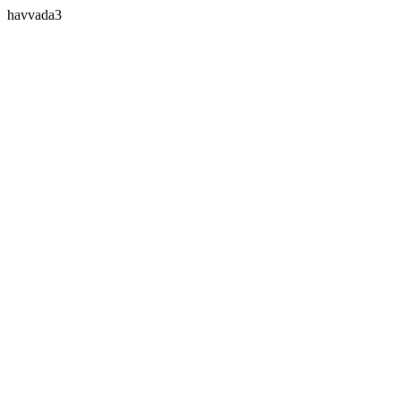
havvada3